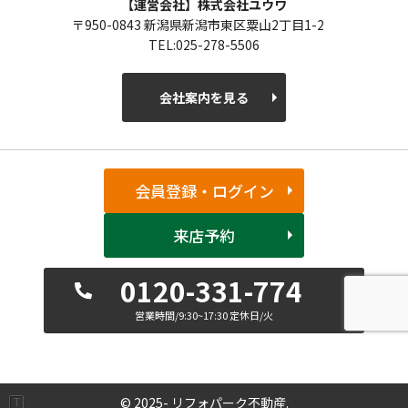
【運営会社】株式会社ユウワ
〒950-0843 新潟県新潟市東区粟山2丁目1-2
TEL:025-278-5506
会社案内を見る
会員登録・ログイン
来店予約
0120-331-774
営業時間/9:30~17:30 定休日/火
© 2025- リフォパーク不動産.