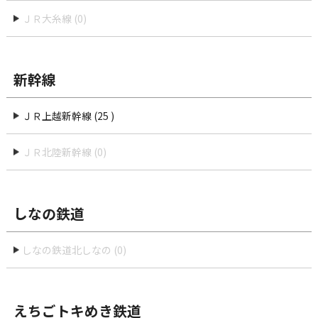
ＪＲ大糸線 (0)
新幹線
ＪＲ上越新幹線 (25 )
ＪＲ北陸新幹線 (0)
しなの鉄道
しなの鉄道北しなの (0)
えちごトキめき鉄道