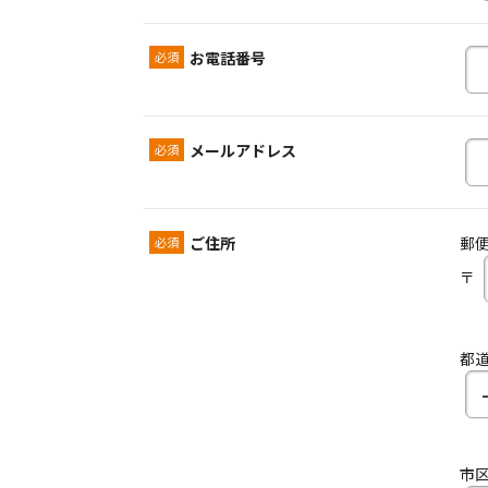
お電話番号
メールアドレス
ご住所
郵
〒
都
市