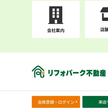
店
会社案内
会員登録・ログイン
来店