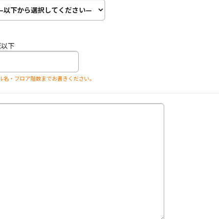
域以下
ル名・フロア階数までお書きください。