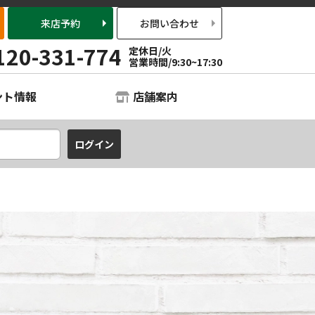
来店予約
お問い合わせ
120-331-774
定休日/火
営業時間/9:30~17:30
ント情報
店舗案内