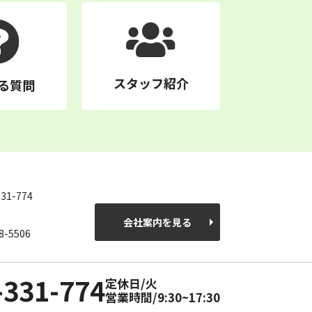
スタッフ紹介
る質問
331-774
会社案内を見る
8-5506
-331-774
定休日/火
営業時間/9:30~17:30