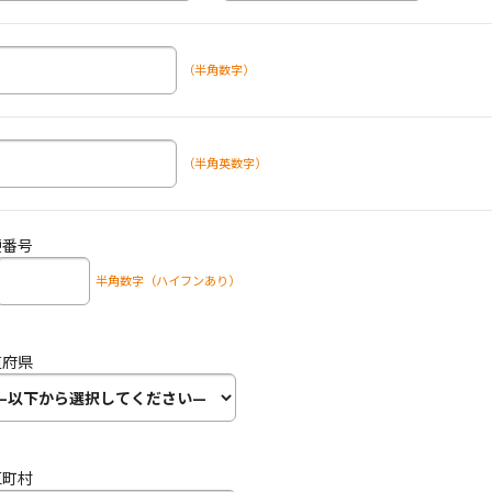
（半角数字）
（半角英数字）
便番号
半角数字（ハイフンあり）
道府県
区町村