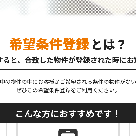
希望条件登録
とは？
すると、合致した物件が登録された時にお
中の物件の中にお客様がご希望される条件の物件がな
ぜひこの希望条件登録をご利用ください。
こんな方におすすめです！