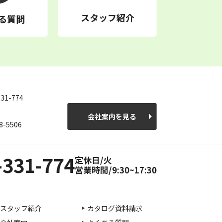
スタッフ紹介
る質問
331-774
会社案内を見る
8-5506
-331-774
定休日/火
営業時間/9:30~17:30
スタッフ紹介
カタログ資料請求