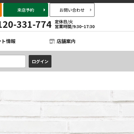
来店予約
お問い合わせ
120-331-774
定休日/火
営業時間/9:30~17:30
ント情報
店舗案内