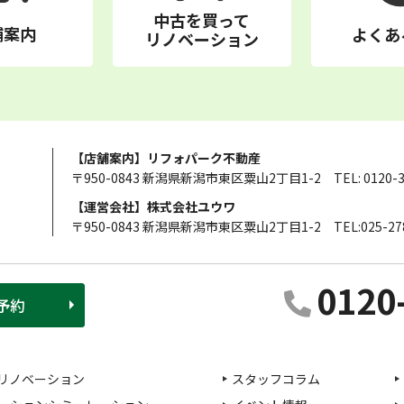
中古を買って
舗案内
よくあ
リノベーション
【店舗案内】リフォパーク不動産
〒950-0843 新潟県新潟市東区粟山2丁目1-2
TEL: 0120-
【運営会社】株式会社ユウワ
〒950-0843 新潟県新潟市東区粟山2丁目1-2
TEL:025-27
0120
予約
リノベーション
スタッフコラム