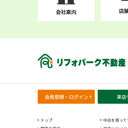
店
会社案内
会員登録・ログイン
来店
トップ
中古を買って