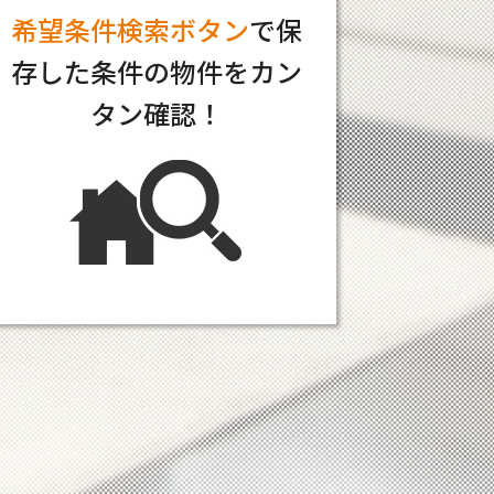
希望条件検索ボタン
で保
存した条件の物件をカン
タン確認！