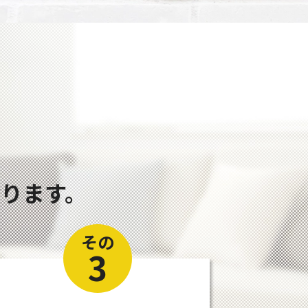
ります。
その
3