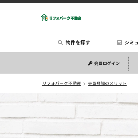
物件を探す
シミ
中古マンション
中古一戸建て
新築一戸建て
リノベー
シミュ
会員ログイン
リフォパーク不動産
会員登録のメリット