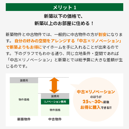
メリット
1
新築以下の価格で、
新築以上のお部屋に住める！
新築物件と中古物件では、一般的に中古物件の方が
割安
になりま
す。
自分の好みの空間をアレンジする「中古×リノベーション」
で新築よりもお得に
マイホームを手に入れることが出来るので
す。 下のグラフでもわかる通り、同じ立地条件・空間であれば
「中古×リノベーション」と新築とでは総予算に大きな差額が生
じるのです。