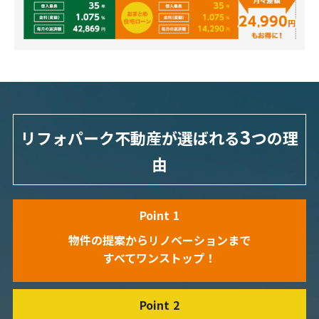
3
リフォパーク不動産が選ばれる
つの理
由
Point
1
物件の提案から
リノベーションまで
すべてワンストップ！
Point
2