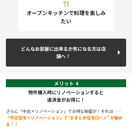
オープンキッチンで料理を楽しみ
たい
どんなお部屋に出来るか気になる方は店
舗へ！
メリット
4
物件購入時にリノベーションすると
返済金がお得に！
さらに「中古×リノベーション」でお得な秘密が！それは……
「中古住宅×リノベーション」で”
おまとめ住宅ローン
” が組め
る！！