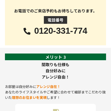
お電話でのご来店予約もお待ちしております。
電話番号
0120-331-774
メリット
3
間取りも仕様も
自分好みに
アレンジ自由！
お部屋は自分好みに
アレンジ自在！
あなたのライフスタイルやご希望に合わせて細部までこだわり抜
いた
理想のお住まいを実現
します！