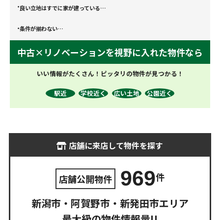
良い立地はすでに家が
建っている…
条件が揃わない…
中古×リノベーションを視野に入れた
物件なら
いい情報がたくさん！ピッタリの物件が見つかる！
駅近
学校近く
広い土地
公園近く
店舗に来店して物件を探す
969
件
店舗公開物件
新潟市・阿賀野市・新発田市エリア
最大級の物件情報量!!