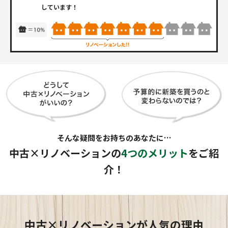
しています！
そんな疑問をお持ちのあなたに…
中古×リノベーションの
4つのメリット
をご紹
介！
中古×リノベーションが人気の理由