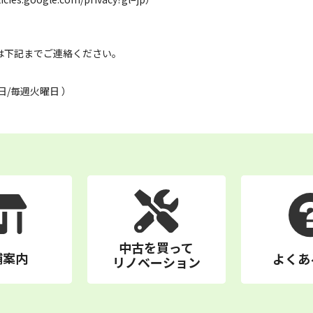
は下記までご連絡ください。
）
定休日/毎週火曜日 ）
中古を買って
舗案内
よくあ
リノベーション