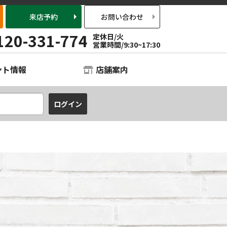
来店予約
お問い合わせ
120-331-774
定休日/火
営業時間/9:30~17:30
ント情報
店舗案内