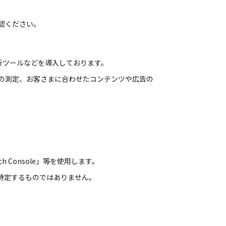
確認ください。
析ツールなどを導入しております。
数の測定、お客さまに合わせたコンテンツや広告の
ch Console」等を使用します。
を特定するものではありません。