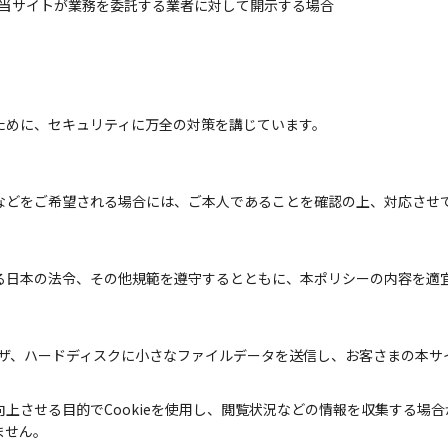
当サイトが業務を委託する業者に対して開示する場合
ために、セキュリティに万全の対策を講じています。
などをご希望される場合には、ご本人であることを確認の上、対応させ
る日本の法令、その他規範を遵守するとともに、本ポリシーの内容を適
ラウザ、ハードディスクに小さなファイルデータを送信し、お客さまの本
向上させる目的でCookieを使用し、閲覧状況などの情報を収集する場
ません。