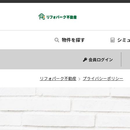
物件を探す
シミ
中古マンション
中古一戸建て
新築一戸建て
リノベー
シミュ
会員ログイン
リフォパーク不動産
プライバシーポリシー