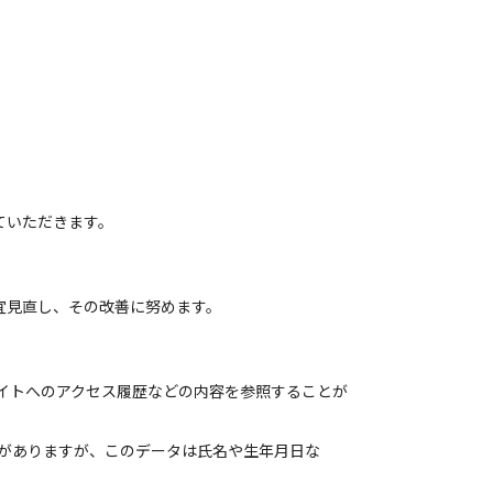
ていただきます。
宜見直し、その改善に努めます。
サイトへのアクセス履歴などの内容を参照することが
合がありますが、このデータは氏名や生年月日な