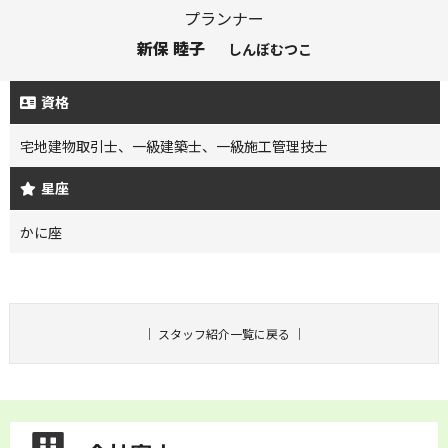
プランナー
新保 睦子
しんぼむつこ
資格
宅地建物取引士、一級建築士、一級施工管理技士
星座
かに座
｜
スタッフ紹介一覧に戻る
｜