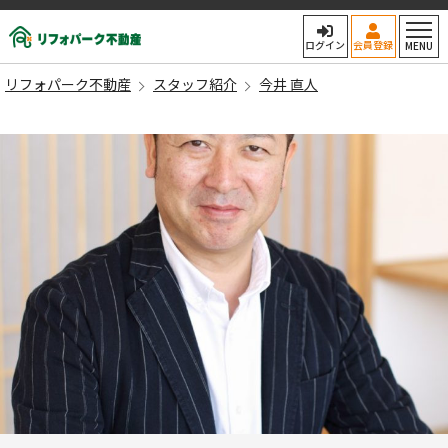
リフォパーク不動産
ログイン
会員登録
MENU
リフォパーク不動産
スタッフ紹介
今井 直人