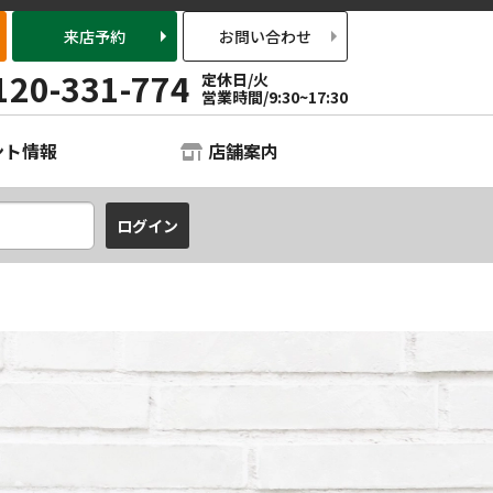
来店予約
お問い合わせ
120-331-774
定休日/火
営業時間/9:30~17:30
ント情報
店舗案内