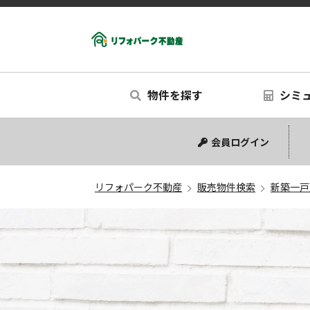
物件を探す
シミ
中古マンション
中古一戸建て
新築一戸建て
リノベー
シミュ
会員ログイン
リフォパーク不動産
販売物件検索
新築一戸