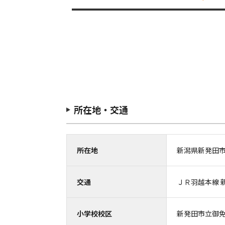
所在地・交通
所在地
新潟県新発田
交通
ＪＲ羽越本線 新
小学校校区
新発田市立御