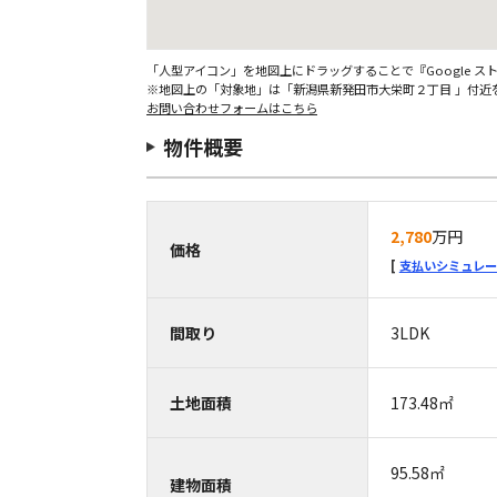
「人型アイコン」を地図上にドラッグすることで『Google 
※地図上の「対象地」は「新潟県新発田市大栄町２丁目 」付近
お問い合わせフォームはこちら
物件概要
2,780
万円
価格
支払いシミュレー
間取り
3LDK
土地面積
173.48㎡
95.58㎡
建物面積