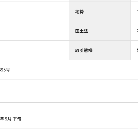
地勢
国土法
取引態様
695号
年 9月 下旬