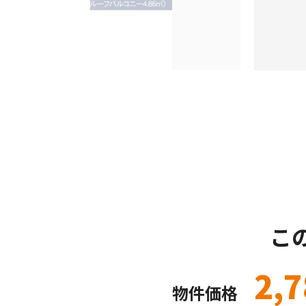
こ
2,
物件価格