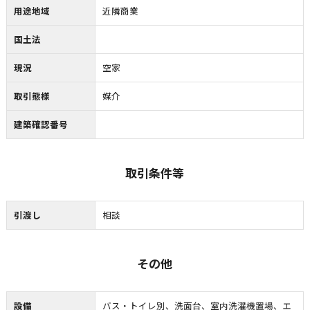
用途地域
近隣商業
国土法
現況
空家
取引態様
媒介
建築確認番号
取引条件等
引渡し
相談
その他
設備
バス・トイレ別、洗面台、室内洗濯機置場、エ