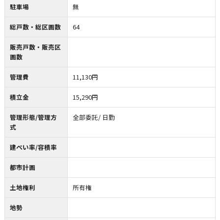
駐車場
無
総戸数・総区画数
64
販売戸数・販売区
画数
管理費
11,130円
積立金
15,290円
管理形態/管理方
全部委託/ 日勤
式
建ぺい率/容積率
都市計画
土地権利
所有権
地勢