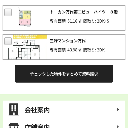
トーカン万代第二ビューハイツ ８階
専有面積: 61.18㎡
間取り: 2DK+S
三好マンション万代
専有面積: 43.98㎡
間取り: 2DK
会社案内
店舗案内