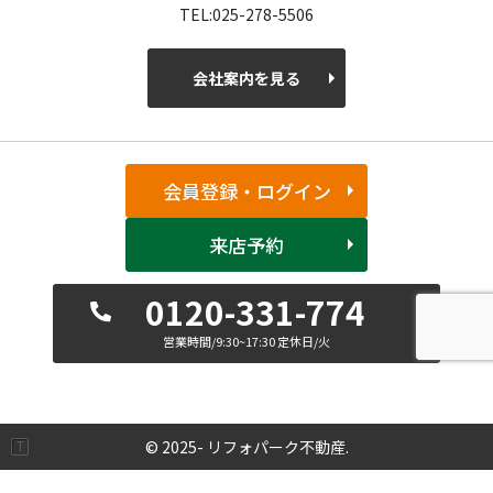
TEL:025-278-5506
会社案内を見る
会員登録・ログイン
来店予約
0120-331-774
営業時間/9:30~17:30 定休日/火
© 2025- リフォパーク不動産.