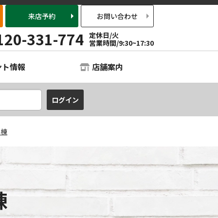
来店予約
お問い合わせ
120-331-774
定休日/火
営業時間/9:30~17:30
ント情報
店舗案内
Ａ棟
棟