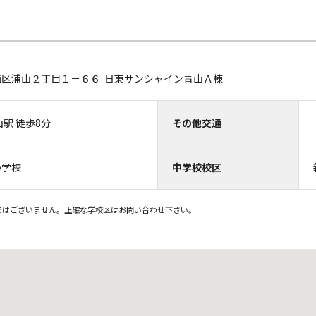
西区浦山２丁目１－６６ 日東サンシャイン青山Ａ棟
駅 徒歩8分
その他交通
小学校
中学校校区
ではございません。正確な学校区はお問い合わせ下さい。