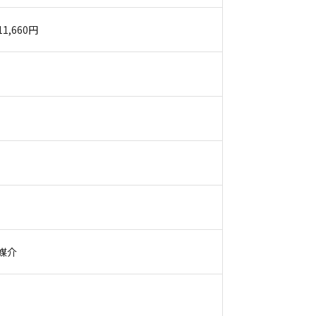
11,660円
媒介