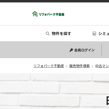
物件を探す
シミ
中古マンション
中古一戸建て
新築一戸建て
リノベー
シミュ
会員ログイン
リフォパーク不動産
販売物件検索
中古マン