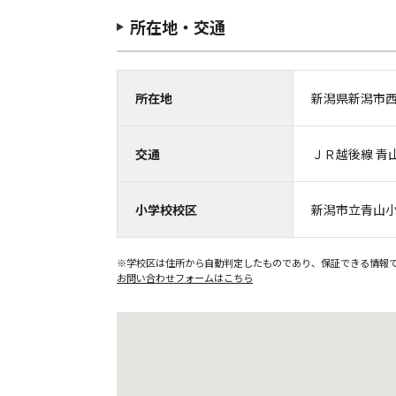
所在地・交通
所在地
新潟県新潟市
交通
ＪＲ越後線 青山
小学校校区
新潟市立青山
※学校区は住所から自動判定したものであり、保証できる情報
お問い合わせフォームはこちら