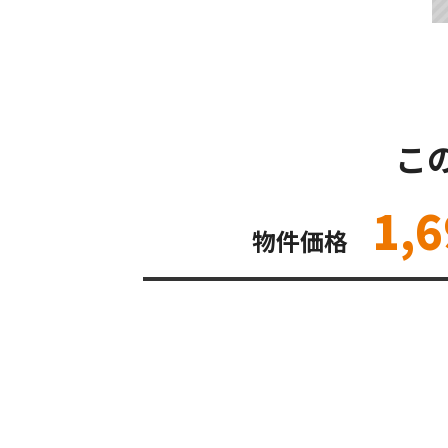
こ
1,
物件価格