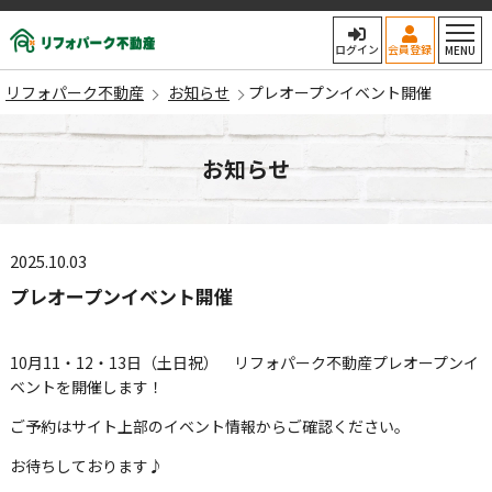
リフォパーク不動産
ログイン
会員登録
MENU
リフォパーク不動産
お知らせ
プレオープンイベント開催
お知らせ
2025.10.03
プレオープンイベント開催
10月11・12・13日（土日祝） リフォパーク不動産プレオープンイ
ベントを開催します！
ご予約はサイト上部のイベント情報からご確認ください。
お待ちしております♪