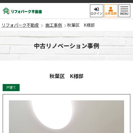
リフォパーク不動産
ログイン
会員登録
MENU
リフォパーク不動産
施工事例
秋葉区 K様邸
中古リノベーション事例
秋葉区 K様邸
戸建て