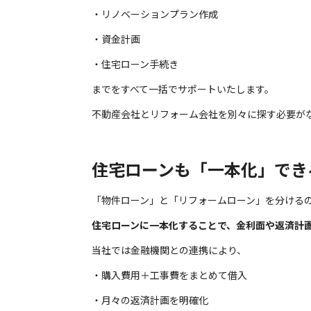
・リノベーションプラン作成
・資金計画
・住宅ローン手続き
までをすべて一括でサポートいたします。
不動産会社とリフォーム会社を別々に探す必要が
住宅ローンも「一本化」でき
「物件ローン」と「リフォームローン」を分ける
住宅ローンに一本化することで、金利面や返済計
当社では金融機関との連携により、
・購入費用＋工事費をまとめて借入
・月々の返済計画を明確化