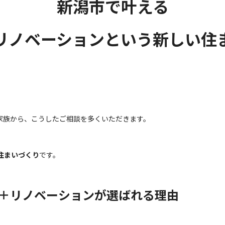
新潟市で叶える
リノベーション
という新しい住
家族から、こうしたご相談を多くいただきます。
住まいづくり
です。
＋リノベーションが選ばれる理由