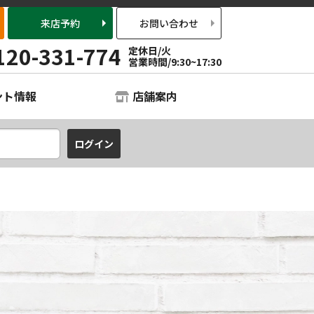
来店予約
お問い合わせ
120-331-774
定休日/火
営業時間/9:30~17:30
ント情報
店舗案内