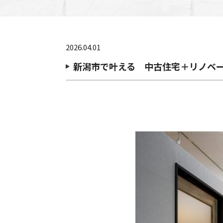
2026.04.01
新潟市で叶える 中古住宅＋リノベ