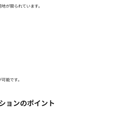
用地が限られています。
が可能です。
ションのポイント