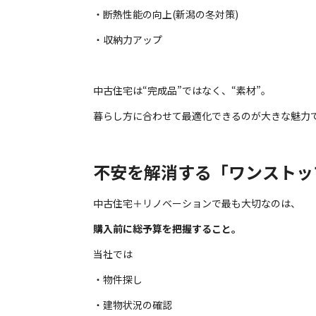
・断熱性能の向上(新潟の冬対策)
・収納力アップ
中古住宅は“完成品”ではなく、“素材”。
暮らし方に合わせて最適化できるのが大きな魅力
不安を解消する「ワンストッ
中古住宅＋リノベーションで最も大切なのは、
購入前に総予算を把握すること。
当社では
・物件探し
・建物状況の確認