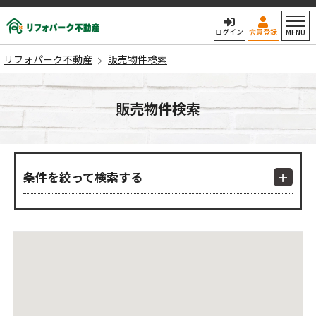
リフォパーク不動産
ログイン
会員登録
MENU
リフォパーク不動産
販売物件検索
販売物件検索
条件を絞って検索する