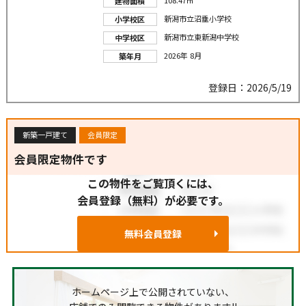
建物面積
新潟市立沼垂小学校
小学校区
新潟市立東新潟中学校
中学校区
2026年 8月
築年月
登録日：2026/5/19
新築一戸建て
会員限定
会員限定物件です
この物件をご覧頂くには、
会員登録（無料）が必要です。
無料会員登録
ホームページ上で公開されていない、