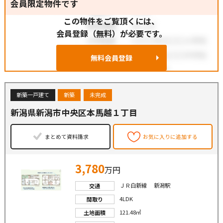
会員限定物件です
この物件をご覧頂くには、
会員登録（無料）が必要です。
無料会員登録
新築一戸建て
新築
未完成
新潟県新潟市中央区本馬越１丁目
まとめて資料請求
お気に入りに追加する
3,780
万円
ＪＲ白新線 新潟駅
交通
4LDK
間取り
121.48㎡
土地面積