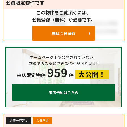
会員限定物件です
この物件をご覧頂くには、
会員登録（無料）が必要です。
無料会員登録
ホームページ上で公開されていない、
店舗でのみ閲覧できる物件があります!!
959
大公開！
来店限定物件
件
来店予約はこちら
新築一戸建て
会員限定