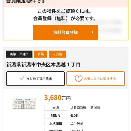
会員限定物件です
この物件をご覧頂くには、
会員登録（無料）が必要です。
無料会員登録
新築一戸建て
新築
未完成
新潟県新潟市中央区本馬越１丁目
まとめて資料請求
お気に入りに追加する
3,680
万円
ＪＲ白新線 新潟駅
交通
4LDK
間取り
124.46㎡
土地面積
108.47㎡