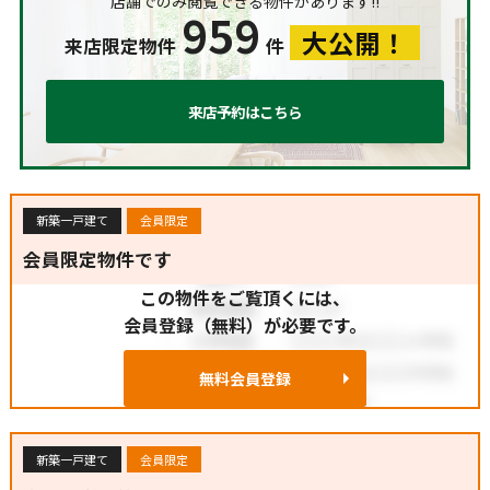
店舗でのみ閲覧できる物件があります!!
959
大公開！
来店限定物件
件
来店予約はこちら
新築一戸建て
会員限定
会員限定物件です
この物件をご覧頂くには、
会員登録（無料）が必要です。
無料会員登録
新築一戸建て
会員限定