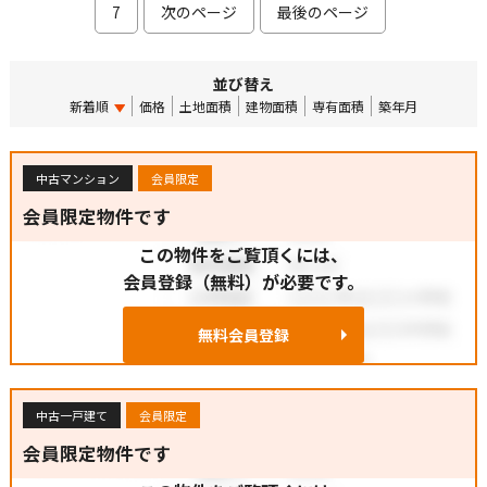
7
次のページ
最後のページ
並び替え
新着順
価格
土地面積
建物面積
専有面積
築年月
中古マンション
会員限定
会員限定物件です
この物件をご覧頂くには、
会員登録（無料）が必要です。
無料会員登録
中古一戸建て
会員限定
会員限定物件です