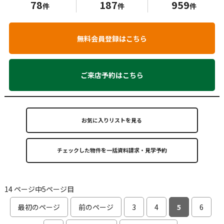
78
187
959
件
件
件
無料会員登録はこちら
ご来店予約はこちら
お気に入りリストを見る
14 ページ中5ページ目
最初のページ
前のページ
3
4
5
6