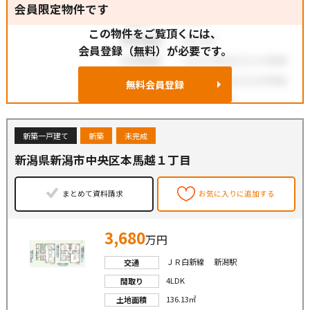
会員限定物件です
この物件をご覧頂くには、
会員登録（無料）が必要です。
無料会員登録
新築一戸建て
新築
未完成
新潟県新潟市中央区本馬越１丁目
まとめて資料請求
お気に入りに追加する
3,680
万円
ＪＲ白新線 新潟駅
交通
4LDK
間取り
136.13㎡
土地面積